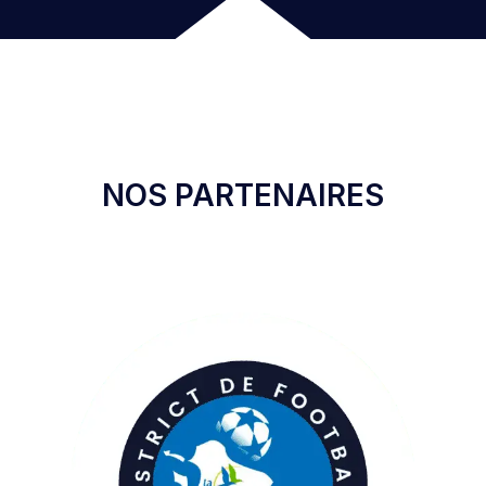
NOS PARTENAIRES